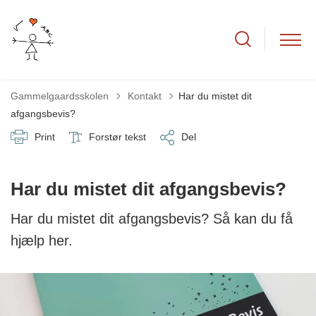
Tilbage til
Gammelgaardsskolen
Kontakt
Har du mistet dit
afgangsbevis?
Print
Forstør tekst
Del
Har du mistet dit afgangsbevis?
Har du mistet dit afgangsbevis? Så kan du få
hjælp her.