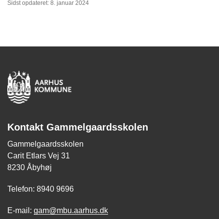
Sidst opdateret: 8. januar 2024
Kontakt Gammelgaardsskolen
Gammelgaardsskolen
Carit Etlars Vej 31
8230 Åbyhøj
Telefon: 8940 9696
E-mail:
gam@mbu.aarhus.dk