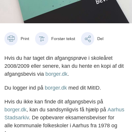
Print
Forstør tekst
Del
Hvis du har taget din afgangsprøve i skoleåret
2008/2009 eller senere, kan du hente en kopi af dit
afgangsbevis via
borger.dk
.
Du logger ind på
borger.dk
med dit MitID.
Hvis du ikke kan finde dit afgangsbevis på
borger.dk
, kan du sandsynligvis få hjælp på
Aarhus
Stadsarkiv
. De opbevarer eksamensbeviser for
alle kommunale folkeskoler i Aarhus fra 1978 og