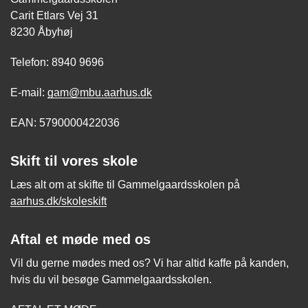
Carit Etlars Vej 31
8230 Åbyhøj
Telefon: 8940 9696
E-mail:
gam@mbu.aarhus.dk
EAN: 5790000422036
Skift til vores skole
Læs alt om at skifte til Gammelgaardsskolen på
aarhus.dk/skoleskift
Aftal et møde med os
Vil du gerne mødes med os? Vi har altid kaffe på kanden,
hvis du vil besøge Gammelgaardsskolen.