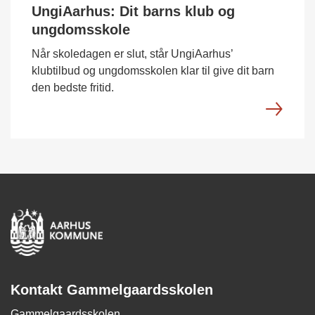
UngiAarhus: Dit barns klub og
ungdomsskole
Når skoledagen er slut, står UngiAarhus’
klubtilbud og ungdomsskolen klar til give dit barn
den bedste fritid.
Kontakt Gammelgaardsskolen
Gammelgaardsskolen