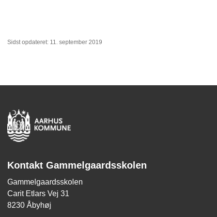
Sidst opdateret: 11. september 2019
Kontakt Gammelgaardsskolen
Gammelgaardsskolen
Carit Etlars Vej 31
8230 Åbyhøj