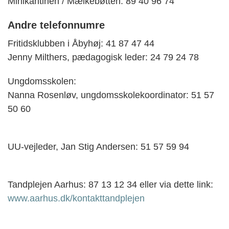
Minikantinen / Mælkebøtten: 89 40 96 74
Andre telefonnumre
Fritidsklubben i Åbyhøj: 41 87 47 44
Jenny Milthers, pædagogisk leder: 24 79 24 78
Ungdomsskolen:
Nanna Rosenløv, ungdomsskolekoordinator: 51 57
50 60
UU-vejleder, Jan Stig Andersen: 51 57 59 94
Tandplejen Aarhus: 87 13 12 34 eller via dette link:
www.aarhus.dk/kontakttandplejen