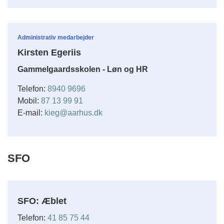
Administrativ medarbejder
Kirsten Egeriis
Gammelgaardsskolen - Løn og HR
Telefon:
8940 9696
Mobil:
87 13 99 91
E-mail:
kieg@aarhus.dk
SFO
SFO: Æblet
Telefon:
41 85 75 44