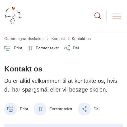
Tilbage til
Gammelgaardsskolen
Kontakt
Kontakt os
Print
Forstør tekst
Del
Kontakt os
Du er altid velkommen til at kontakte os, hvis
du har spørgsmål eller vil besøge skolen.
Print
Forstør tekst
Del