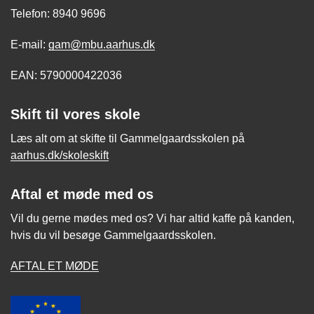
Telefon: 8940 9696
E-mail:
gam@mbu.aarhus.dk
EAN: 5790000422036
Skift til vores skole
Læs alt om at skifte til Gammelgaardsskolen på
aarhus.dk/skoleskift
Aftal et møde med os
Vil du gerne mødes med os? Vi har altid kaffe på kanden,
hvis du vil besøge Gammelgaardsskolen.
AFTAL ET MØDE