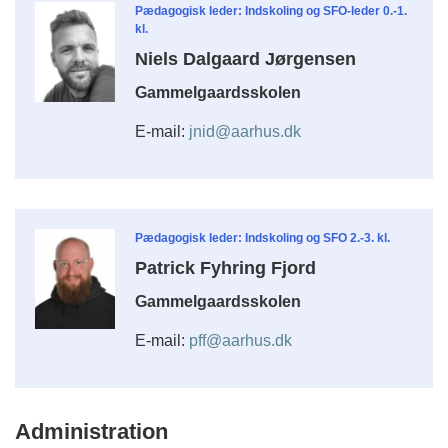
Pædagogisk leder: Indskoling og SFO-leder 0.-1.
kl.
Niels Dalgaard Jørgensen
Gammelgaardsskolen
E-mail:
jnid@aarhus.dk
Pædagogisk leder: Indskoling og SFO 2.-3. kl.
Patrick Fyhring Fjord
Gammelgaardsskolen
E-mail:
pff@aarhus.dk
Administration