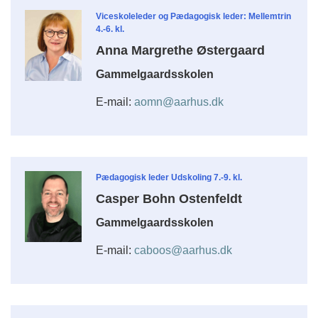
Viceskoleleder og Pædagogisk leder: Mellemtrin
4.-6. kl.
Anna Margrethe Østergaard
Gammelgaardsskolen
E-mail:
aomn@aarhus.dk
Pædagogisk leder Udskoling 7.-9. kl.
Casper Bohn Ostenfeldt
Gammelgaardsskolen
E-mail:
caboos@aarhus.dk