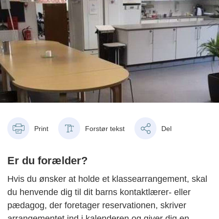
Print
Forstør tekst
Del
Er du forælder?
Hvis du ønsker at holde et klassearrangement, skal
du henvende dig til dit barns kontaktlærer- eller
pædagog, der foretager reservationen, skriver
arrangementet ind i kalenderen og giver dig en