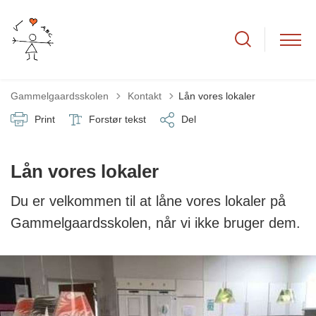
Tilbage til
Gammelgaardsskolen
Kontakt
Lån vores lokaler
Print
Forstør tekst
Del
Lån vores lokaler
Du er velkommen til at låne vores lokaler på
Gammelgaardsskolen, når vi ikke bruger dem.