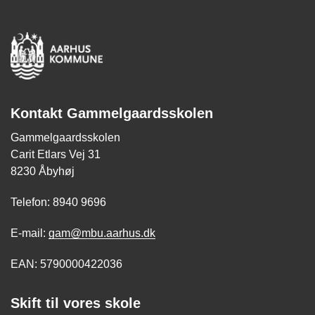
Kontakt Gammelgaardsskolen
Gammelgaardsskolen
Carit Etlars Vej 31
8230 Åbyhøj
Telefon: 8940 9696
E-mail:
gam@mbu.aarhus.dk
EAN: 5790000422036
Skift til vores skole